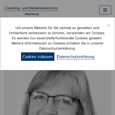
Zum
Inhalt
springen
Um unsere Website für Sie optimal zu gestalten und
fortlaufend verbessern zu können, verwenden wir Cookies.
Es werden nur essenzielle/funktionale Cookies geladen.
Karen Bestmann
Weitere Informationen zu Cookies erhalten Sie in unserer
Datenschutzerklärung.
Cookies zulassen
Datenschutzerklärung