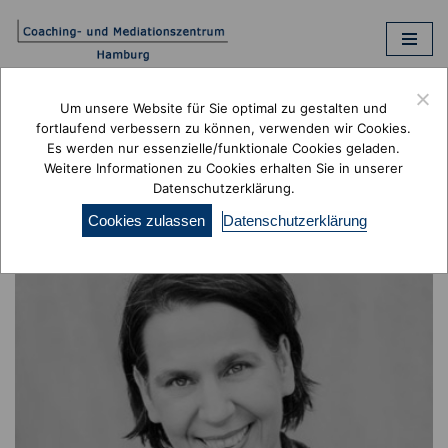
Zum
Inhalt
springen
Um unsere Website für Sie optimal zu gestalten und
fortlaufend verbessern zu können, verwenden wir Cookies.
Es werden nur essenzielle/funktionale Cookies geladen.
Anna Rapacz
Weitere Informationen zu Cookies erhalten Sie in unserer
Datenschutzerklärung.
Cookies zulassen
Datenschutzerklärung